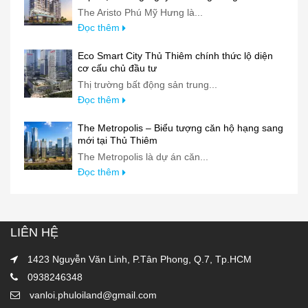
The Aristo Phú Mỹ Hưng là...
Đọc thêm
Eco Smart City Thủ Thiêm chính thức lộ diện
cơ cấu chủ đầu tư
Thị trường bất động sản trung...
Đọc thêm
The Metropolis – Biểu tượng căn hộ hạng sang
mới tại Thủ Thiêm
The Metropolis là dự án căn...
Đọc thêm
LIÊN HỆ
1423 Nguyễn Văn Linh, P.Tân Phong, Q.7, Tp.HCM
0938246348
vanloi.phuloiland@gmail.com