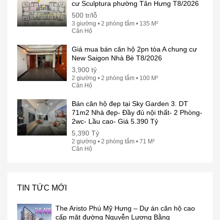
cư Sculptura phường Tân Hưng T8/2026
500 tr/lỗ
3 giường • 2 phòng tắm • 135 M²
Căn Hộ
Giá mua bán căn hộ 2pn tòa A chung cư
New Saigon Nhà Bè T8/2026
3,900 tỷ
2 giường • 2 phòng tắm • 100 M²
Căn Hộ
Bán căn hộ đẹp tại Sky Garden 3. DT
71m2 Nhà đẹp- Đầy đủ nội thất- 2 Phòng-
2wc- Lầu cao- Giá 5.390 Tỷ
5,390 Tỷ
2 giường • 2 phòng tắm • 71 M²
Căn Hộ
TIN TỨC MỚI
The Aristo Phú Mỹ Hưng – Dự án căn hộ cao
cấp mặt đường Nguyễn Lương Bằng