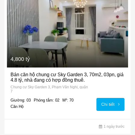
4,800 tỷ
Bán căn hộ chung cư Sky Garden 3, 70m2, 03pn, giá
4.8 tỷ, nhà đang có hợp đồng thuê.
Chung cư Sky Garden 3, Phạm Văn Nghị, quận
7
Giường: 03
Phòng tắm: 02
M²: 70
Chi tiết
Căn Hộ
1 ngày trước