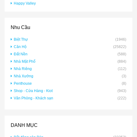
Happy Valley
Nhu Cầu
Biệt Thự
(1946)
Căn Hộ
(25822)
Đất Nền
(588)
Nhà Mặt Phố
(884)
Nhà Riêng
(112)
Nhà Xưởng
(3)
Penthouse
(8)
Shop - Cửa Hàng - Kiot
(943)
Văn Phòng - Khách sạn
(222)
DANH MỤC