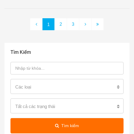
2
3
1
Tìm Kiếm
Các loại
Tất cả các trạng thái
Tìm kiếm