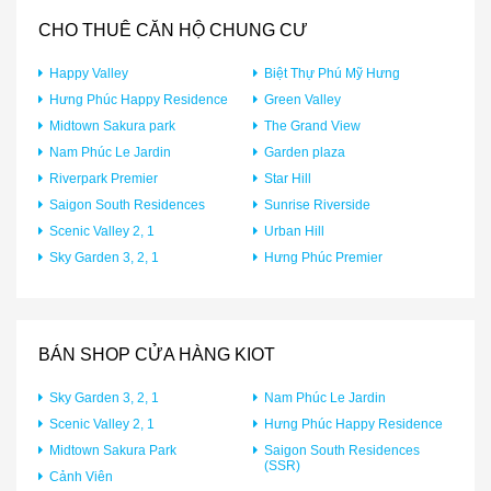
CHO THUÊ CĂN HỘ CHUNG CƯ
Happy Valley
Biệt Thự Phú Mỹ Hưng
Hưng Phúc Happy Residence
Green Valley
Midtown Sakura park
The Grand View
Nam Phúc Le Jardin
Garden plaza
Riverpark Premier
Star Hill
Saigon South Residences
Sunrise Riverside
Scenic Valley 2, 1
Urban Hill
Sky Garden 3, 2, 1
Hưng Phúc Premier
BÁN SHOP CỬA HÀNG KIOT
Sky Garden 3, 2, 1
Nam Phúc Le Jardin
Scenic Valley 2, 1
Hưng Phúc Happy Residence
Midtown Sakura Park
Saigon South Residences
(SSR)
Cảnh Viên