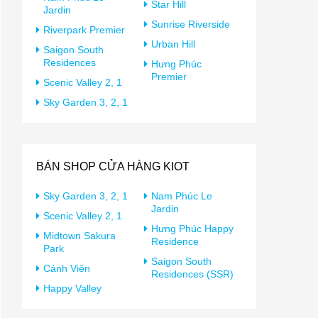
Star Hill
Jardin
Sunrise Riverside
Riverpark Premier
Urban Hill
Saigon South
Residences
Hưng Phúc
Premier
Scenic Valley 2, 1
Sky Garden 3, 2, 1
BÁN SHOP CỬA HÀNG KIOT
Sky Garden 3, 2, 1
Nam Phúc Le
Jardin
Scenic Valley 2, 1
Hưng Phúc Happy
Midtown Sakura
Residence
Park
Saigon South
Cảnh Viên
Residences (SSR)
Happy Valley