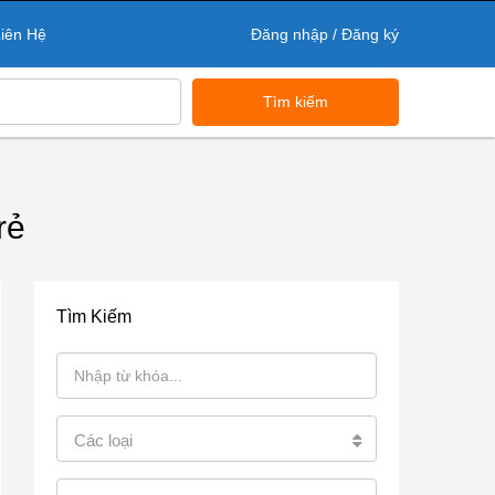
iên Hệ
Đăng nhập / Đăng ký
Tìm kiếm
rẻ
Tìm Kiếm
Các loại