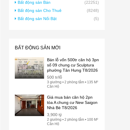
Bất động sản Bán
(22251)
Bất động sản Cho Thuê
(8248)
Bất động sản Nổi Bật
(5)
BẤT ĐỘNG SẢN MỚI
Bán lỗ vốn 500tr căn hộ 3pn
số 09 chung cư Sculptura
phường Tân Hưng T8/2026
500 tr/lỗ
3 giường • 2 phòng tắm • 135 M²
Căn Hộ
Giá mua bán căn hộ 2pn
tòa A chung cư New Saigon
Nhà Bè T8/2026
3,900 tỷ
2 giường • 2 phòng tắm • 100 M²
Căn Hộ