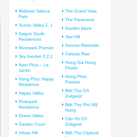
Midtown Sakura
The Grand View
Park
The Panorama
Scenic Valley 2, 1
Garden plaza
Saigon South
Star Hill
Residences
Sunrise Riverside
Riverpark Premier
Celesta Rise
Sky Garden 3,2,1
Hưng Gia Hưng
Nam Phúc – Le
Phước
Jardin
Hưng Phúc
Hưng Phúc Happy
Premier
Residence
Biệt Thự GS
Happy Valley
Zeitgeist
Riverpark
Biệt Thự Phú Mỹ
Residence
Hưng
Green Valley
Căn Hộ GS
Garden Court
Zeitgeist
Urban Hill
Biệt Thự Cityland