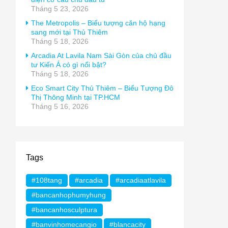
Tháng 5 23, 2026
The Metropolis – Biểu tượng căn hộ hạng
sang mới tại Thủ Thiêm
Tháng 5 18, 2026
Arcadia At Lavila Nam Sài Gòn của chủ đầu
tư Kiến Á có gì nổi bật?
Tháng 5 18, 2026
Eco Smart City Thủ Thiêm – Biểu Tượng Đô
Thị Thông Minh tại TP.HCM
Tháng 5 16, 2026
Tags
#108tang
#arcadia
#arcadiaatlavila
#bancanhophumyhung
#bancanhosculptura
#banvinhomecangio
#blancacity