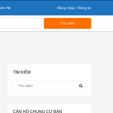
iên Hệ
Đăng nhập / Đăng ký
Tìm kiếm
TÌM KIẾM
CĂN HỘ CHUNG CƯ BÁN