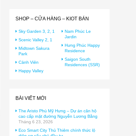
SHOP – CỬA HÀNG – KIOT BÁN
Sky Garden 3, 2, 1
Nam Phúc Le
Jardin
Scenic Valley 2, 1
Hưng Phúc Happy
Midtown Sakura
Residence
Park
Saigon South
Cảnh Viên
Residences (SSR)
Happy Valley
BÀI VIẾT MỚI
The Aristo Phú Mỹ Hưng – Dự án căn hộ
cao cấp mặt đường Nguyễn Lương Bằng
Tháng 6 23, 2026
Eco Smart City Thủ Thiêm chính thức lộ
diện cơ cấu chủ đầu tư