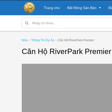
Trang chủ
Bất Động Sản Bán
B
Nhà
Thông Tin Dự Án
Căn Hộ RiverPark Premier
Căn Hộ RiverPark Premier