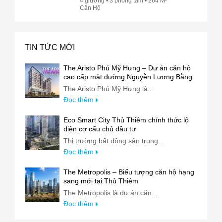
4 giường • 3 phòng tắm • 264 M²
Căn Hộ
TIN TỨC MỚI
The Aristo Phú Mỹ Hưng – Dự án căn hộ
cao cấp mặt đường Nguyễn Lương Bằng
The Aristo Phú Mỹ Hưng là...
Đọc thêm
Eco Smart City Thủ Thiêm chính thức lộ
diện cơ cấu chủ đầu tư
Thị trường bất động sản trung...
Đọc thêm
The Metropolis – Biểu tượng căn hộ hạng
sang mới tại Thủ Thiêm
The Metropolis là dự án căn...
Đọc thêm