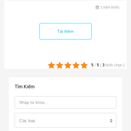
1 năm trước
Tải thêm
5
/
5
(
3
bình chọn
)
Tìm Kiếm
Các loại