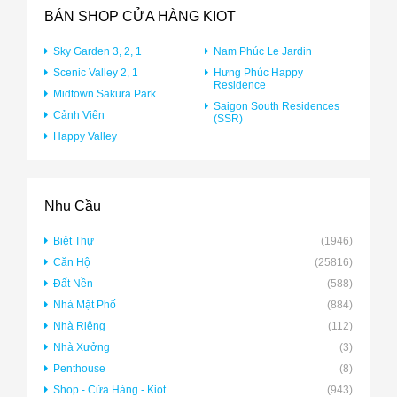
BÁN SHOP CỬA HÀNG KIOT
Sky Garden 3, 2, 1
Nam Phúc Le Jardin
Scenic Valley 2, 1
Hưng Phúc Happy
Residence
Midtown Sakura Park
Saigon South Residences
Cảnh Viên
(SSR)
Happy Valley
Nhu Cầu
Biệt Thự
(1946)
Căn Hộ
(25816)
Đất Nền
(588)
Nhà Mặt Phố
(884)
Nhà Riêng
(112)
Nhà Xưởng
(3)
Penthouse
(8)
Shop - Cửa Hàng - Kiot
(943)