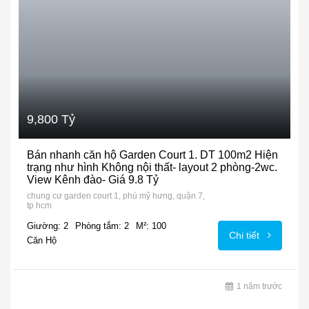
9,800 Tỷ
Bán nhanh căn hộ Garden Court 1. DT 100m2 Hiện
trạng như hình Không nội thất- layout 2 phòng-2wc.
View Kênh đào- Giá 9.8 Tỷ
chung cư garden court 1, phú mỹ hưng, quận 7,
tp hcm
Giường: 2
Phòng tắm: 2
M²: 100
Chi tiết
Căn Hộ
1 năm trước