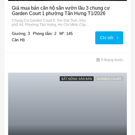
Giá mua bán căn hộ sân vườn lầu 3 chung cư
Garden Court 1 phường Tân Hưng T1/2026
Chung Cư Garden Court II, Ton Dat Tien, Khu
phố 44, Phường Tân Hưng, Ho Chi Minh City,
72915, Vietnam
Giường: 3
Phòng tắm: 2
M²: 145
Chi tiết
Căn Hộ
6 tháng trước
BẤT ĐỘNG SẢN BÁN
GARDEN COURT