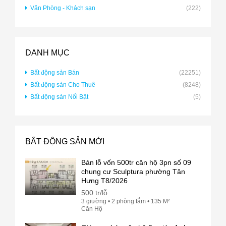
Văn Phòng - Khách sạn
(222)
DANH MỤC
Bất động sản Bán
(22251)
Bất động sản Cho Thuê
(8248)
Bất động sản Nổi Bật
(5)
BẤT ĐỘNG SẢN MỚI
Bán lỗ vốn 500tr căn hộ 3pn số 09
chung cư Sculptura phường Tân
Hưng T8/2026
500 tr/lỗ
3 giường • 2 phòng tắm • 135 M²
Căn Hộ