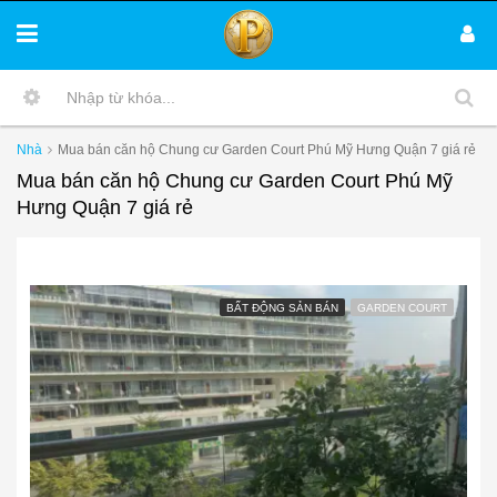
Nhà
Mua bán căn hộ Chung cư Garden Court Phú Mỹ Hưng Quận 7 giá rẻ
Mua bán căn hộ Chung cư Garden Court Phú Mỹ
Hưng Quận 7 giá rẻ
BẤT ĐỘNG SẢN BÁN
GARDEN COURT