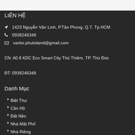
LIÊN HỆ
1423 Nguyễn Văn Linh, P.Tân Phong, Q.7, Tp.HCM
0938246348
vanloi.phuloiland@gmail.com
CN: A0.8 KDC Eco Smart City Thủ Thiêm, TP. Thủ Đức
ĐT: 0938246348
Danh Mục
Biệt Thự
Căn Hộ
Đất Nền
Nhà Mặt Phố
Nhà Riêng