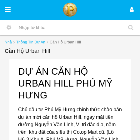
Nhà
Thông Tin Dự Án
Căn Hộ Urban Hill
Căn Hộ Urban Hill
DỰ ÁN CĂN HỘ
URBAN HILL PHÚ MỸ
HƯNG
Chủ đầu tư Phú Mỹ Hưng chính thức chào bán
dự án mới căn hộ Urban Hill, ngay mặt tiền
đường Nguyễn Văn Linh, Vị trí đắc địa, nằm
trên khu đất của siêu thị Co.op Mart cũ. (Lô
H6-3 Khu A, Phú Mỹ Hưng, Nguyễn Văn Linh,