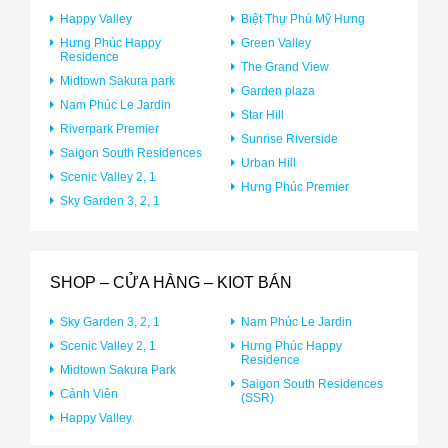
Happy Valley
Biệt Thự Phú Mỹ Hưng
Hưng Phúc Happy
Green Valley
Residence
The Grand View
Midtown Sakura park
Garden plaza
Nam Phúc Le Jardin
Star Hill
Riverpark Premier
Sunrise Riverside
Saigon South Residences
Urban Hill
Scenic Valley 2, 1
Hưng Phúc Premier
Sky Garden 3, 2, 1
SHOP – CỬA HÀNG – KIOT BÁN
Sky Garden 3, 2, 1
Nam Phúc Le Jardin
Scenic Valley 2, 1
Hưng Phúc Happy
Residence
Midtown Sakura Park
Saigon South Residences
Cảnh Viên
(SSR)
Happy Valley