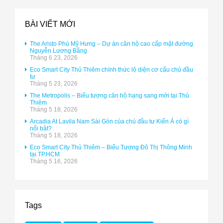
BÀI VIẾT MỚI
The Aristo Phú Mỹ Hưng – Dự án căn hộ cao cấp mặt đường
Nguyễn Lương Bằng
Tháng 6 23, 2026
Eco Smart City Thủ Thiêm chính thức lộ diện cơ cấu chủ đầu
tư
Tháng 5 23, 2026
The Metropolis – Biểu tượng căn hộ hạng sang mới tại Thủ
Thiêm
Tháng 5 18, 2026
Arcadia At Lavila Nam Sài Gòn của chủ đầu tư Kiến Á có gì
nổi bật?
Tháng 5 18, 2026
Eco Smart City Thủ Thiêm – Biểu Tượng Đô Thị Thông Minh
tại TP.HCM
Tháng 5 16, 2026
Tags