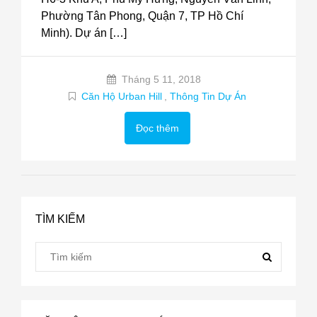
Phường Tân Phong, Quận 7, TP Hồ Chí
Minh). Dự án […]
Tháng 5 11, 2018
Căn Hộ Urban Hill
,
Thông Tin Dự Án
Đọc thêm
TÌM KIẾM