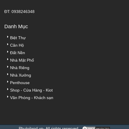
ĐT: 0938246348
Danh Mục
Biệt Thự
Căn Hộ
Đất Nền
Nhà Mặt Phố
Nhà Riêng
Nhà Xưởng
Penthouse
Shop - Cửa Hàng - Kiot
Văn Phòng - Khách sạn
Phuloiland.vn- All rights reserved .