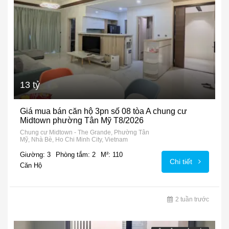
13 tỷ
Giá mua bán căn hộ 3pn số 08 tòa A chung cư
Midtown phường Tân Mỹ T8/2026
Chung cư Midtown - The Grande, Phường Tân
Mỹ, Nhà Bè, Ho Chi Minh City, Vietnam
Giường: 3
Phòng tắm: 2
M²: 110
Chi tiết
Căn Hộ
2 tuần trước