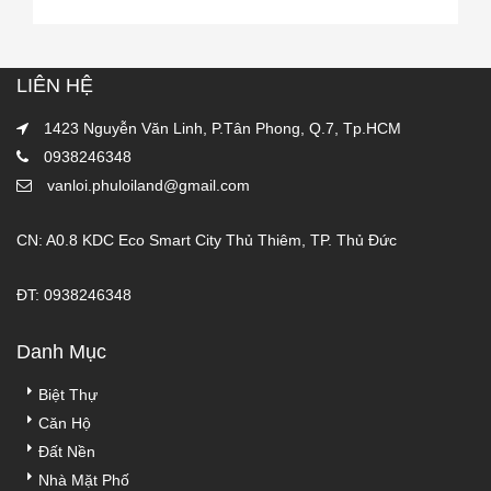
LIÊN HỆ
1423 Nguyễn Văn Linh, P.Tân Phong, Q.7, Tp.HCM
0938246348
vanloi.phuloiland@gmail.com
CN: A0.8 KDC Eco Smart City Thủ Thiêm, TP. Thủ Đức
ĐT: 0938246348
Danh Mục
Biệt Thự
Căn Hộ
Đất Nền
Nhà Mặt Phố