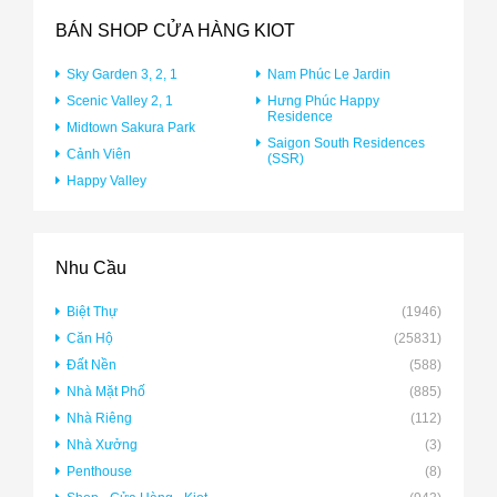
BÁN SHOP CỬA HÀNG KIOT
Sky Garden 3, 2, 1
Nam Phúc Le Jardin
Scenic Valley 2, 1
Hưng Phúc Happy
Residence
Midtown Sakura Park
Saigon South Residences
Cảnh Viên
(SSR)
Happy Valley
Nhu Cầu
Biệt Thự
(1946)
Căn Hộ
(25831)
Đất Nền
(588)
Nhà Mặt Phố
(885)
Nhà Riêng
(112)
Nhà Xưởng
(3)
Penthouse
(8)