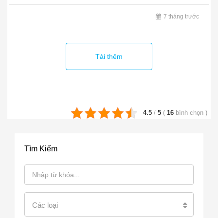
7 tháng trước
Tải thêm
4.5
/
5
(
16
bình chọn
)
Tìm Kiếm
Các loại