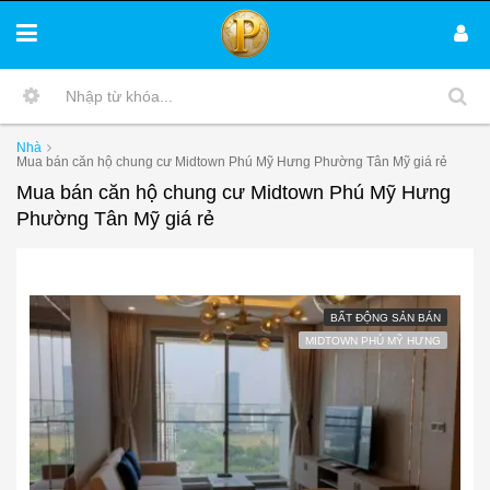
Nhà
Mua bán căn hộ chung cư Midtown Phú Mỹ Hưng Phường Tân Mỹ giá rẻ
Mua bán căn hộ chung cư Midtown Phú Mỹ Hưng
Phường Tân Mỹ giá rẻ
BẤT ĐỘNG SẢN BÁN
MIDTOWN PHÚ MỸ HƯNG