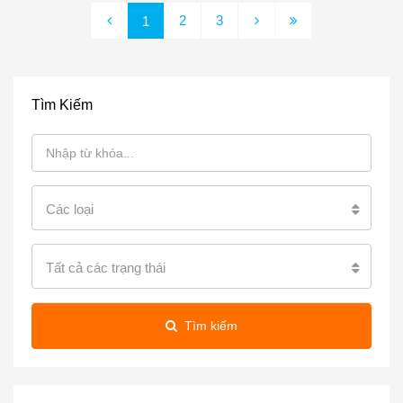
2
3
1
Tìm Kiếm
Các loại
Tất cả các trạng thái
Tìm kiếm