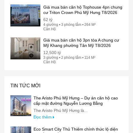
Giá mua bán căn hộ Tophouse 4pn chung
cư Triton Crown Phú Mỹ Hưng T8/2026
62 tỷ
4 giường • 3 phòng tắm • 264 M²
Căn Hộ
Giá mua bán căn hộ 3pn tòa A chung cư
Mỹ Khang phường Tân Mỹ T8/2026
12,500 tỷ
3 giường • 2 phòng tắm • 114 M²
Căn Hộ
TIN TỨC MỚI
The Aristo Phú Mỹ Hưng – Dự án căn hộ cao
cấp mặt đường Nguyễn Lương Bằng
The Aristo Phú Mỹ Hưng là...
Đọc thêm
Eco Smart City Thủ Thiêm chính thức lộ diện