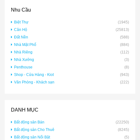
Nhu Cầu
Biệt Thự
(1945)
Căn Hộ
(25813)
Đất Nền
(588)
Nhà Mặt Phố
(884)
Nhà Riêng
(112)
Nhà Xưởng
(3)
Penthouse
(8)
Shop - Cửa Hàng - Kiot
(943)
Văn Phòng - Khách sạn
(222)
DANH MỤC
Bất động sản Bán
(22250)
Bất động sản Cho Thuê
(8245)
Bất động sản Nổi Bật
(5)