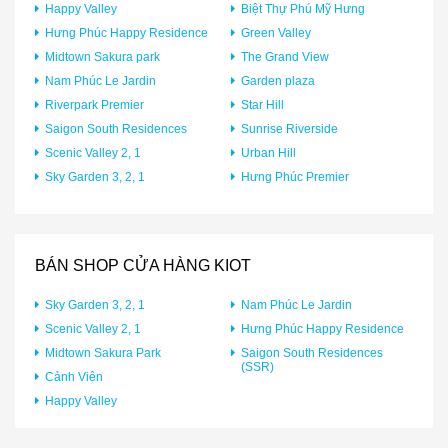
Happy Valley
Biệt Thự Phú Mỹ Hưng
Hưng Phúc Happy Residence
Green Valley
Midtown Sakura park
The Grand View
Nam Phúc Le Jardin
Garden plaza
Riverpark Premier
Star Hill
Saigon South Residences
Sunrise Riverside
Scenic Valley 2, 1
Urban Hill
Sky Garden 3, 2, 1
Hưng Phúc Premier
BÁN SHOP CỬA HÀNG KIOT
Sky Garden 3, 2, 1
Nam Phúc Le Jardin
Scenic Valley 2, 1
Hưng Phúc Happy Residence
Midtown Sakura Park
Saigon South Residences
(SSR)
Cảnh Viên
Happy Valley