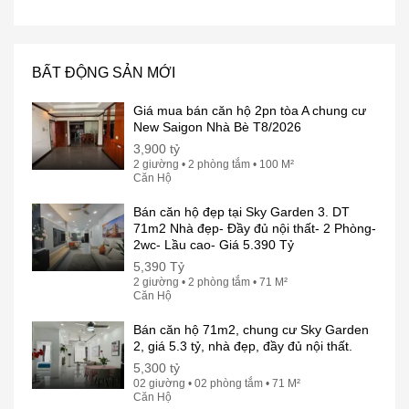
BẤT ĐỘNG SẢN MỚI
Giá mua bán căn hộ 2pn tòa A chung cư
New Saigon Nhà Bè T8/2026
3,900 tỷ
2 giường • 2 phòng tắm • 100 M²
Căn Hộ
Bán căn hộ đẹp tại Sky Garden 3. DT
71m2 Nhà đẹp- Đầy đủ nội thất- 2 Phòng-
2wc- Lầu cao- Giá 5.390 Tỷ
5,390 Tỷ
2 giường • 2 phòng tắm • 71 M²
Căn Hộ
Bán căn hộ 71m2, chung cư Sky Garden
2, giá 5.3 tỷ, nhà đẹp, đầy đủ nội thất.
5,300 tỷ
02 giường • 02 phòng tắm • 71 M²
Căn Hộ