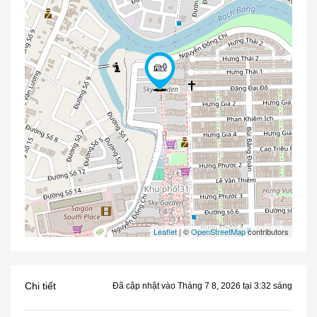
Leaflet
| ©
OpenStreetMap
contributors
Chi tiết
Đã cập nhật vào Tháng 7 8, 2026 tại 3:32 sáng