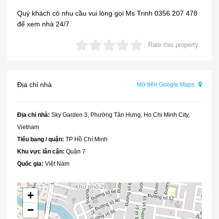
Quý khách có nhu cầu vui lòng gọi Ms Trinh 0356 207 478
để xem nhà 24/7
Rate this property
Địa chỉ nhà
Mở trên Google Maps
Địa chỉ nhà:
Sky Garden 3, Phường Tân Hưng, Ho Chi Minh City,
Vietnam
Tiểu bang / quận:
TP Hồ Chí Minh
Khu vực lân cận:
Quận 7
Quốc gia:
Việt Nam
+
−