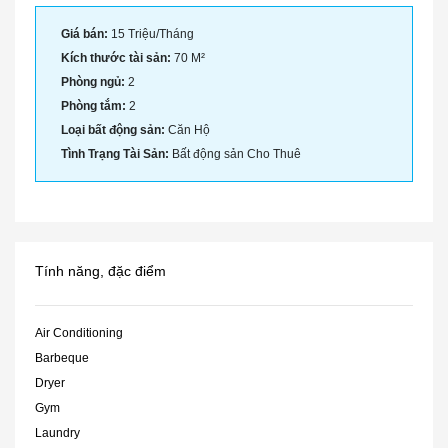
Giá bán:
15 Triệu/Tháng
Kích thước tài sản:
70 M²
Phòng ngủ:
2
Phòng tắm:
2
Loại bất động sản:
Căn Hộ
Tình Trạng Tài Sản:
Bất động sản Cho Thuê
Tính năng, đặc điểm
Air Conditioning
Barbeque
Dryer
Gym
Laundry