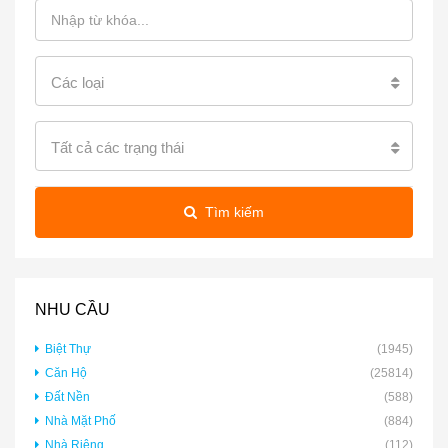
Các loại
Tất cả các trạng thái
Tìm kiếm
NHU CẦU
Biệt Thự
(1945)
Căn Hộ
(25814)
Đất Nền
(588)
Nhà Mặt Phố
(884)
Nhà Riêng
(112)