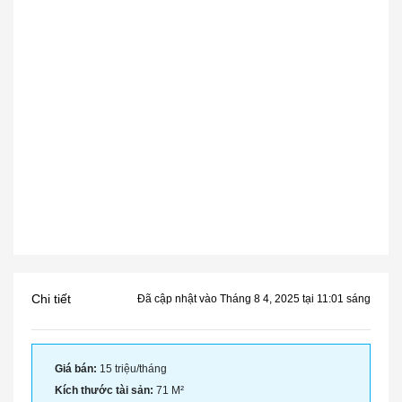
Chi tiết
Đã cập nhật vào Tháng 8 4, 2025 tại 11:01 sáng
Giá bán:
15 triệu/tháng
Kích thước tài sản:
71 M²