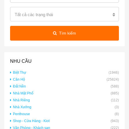
Tất cả các trạng thái
Tìm kiếm
NHU CẦU
Biệt Thự
(1946)
Căn Hộ
(25824)
Đất Nền
(588)
Nhà Mặt Phố
(885)
Nhà Riêng
(112)
Nhà Xưởng
(3)
Penthouse
(8)
Shop - Cửa Hàng - Kiot
(943)
Văn Phòng - Khách sạn
(222)