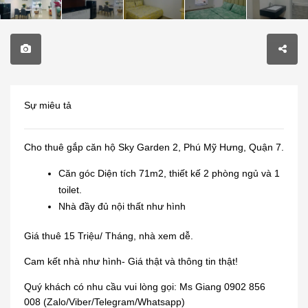
Sự miêu tả
Cho thuê gắp căn hộ Sky Garden 2, Phú Mỹ Hưng, Quận 7.
Căn góc Diện tích 71m2, thiết kế 2 phòng ngủ và 1
toilet.
Nhà đầy đủ nội thất như hình
Giá thuê 15 Triệu/ Tháng, nhà xem dễ.
Cam kết nhà như hình- Giá thật và thông tin thật!
Quý khách có nhu cầu vui lòng gọi: Ms Giang 0902 856
008 (Zalo/Viber/Telegram/Whatsapp)