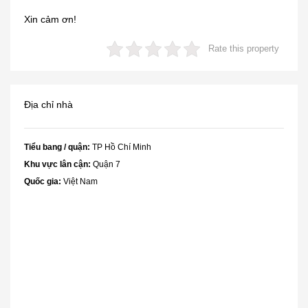
Xin cảm ơn!
Rate this property
Địa chỉ nhà
Tiểu bang / quận:
TP Hồ Chí Minh
Khu vực lân cận:
Quận 7
Quốc gia:
Việt Nam