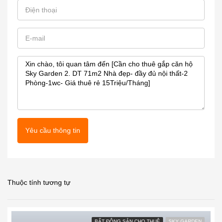
Yêu cầu thông tin
Thuộc tính tương tự
BẤT ĐỘNG SẢN CHO THUÊ
SKY GARDEN