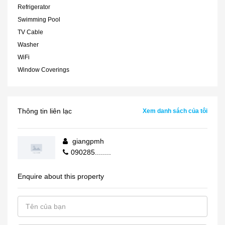
Refrigerator
Swimming Pool
TV Cable
Washer
WiFi
Window Coverings
Thông tin liên lạc
Xem danh sách của tôi
giangpmh
090285........
Enquire about this property