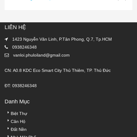
LIÊN HỆ
1423 Nguyễn Văn Linh, P.Tân Phong, Q.7, Tp.HCM
0938246348
vanloi.phuloiland@gmail.com
CN: A0.8 KDC Eco Smart City Thủ Thiêm, TP. Thủ Đức
ĐT: 0938246348
Danh Mục
Biệt Thự
Căn Hộ
Đất Nền