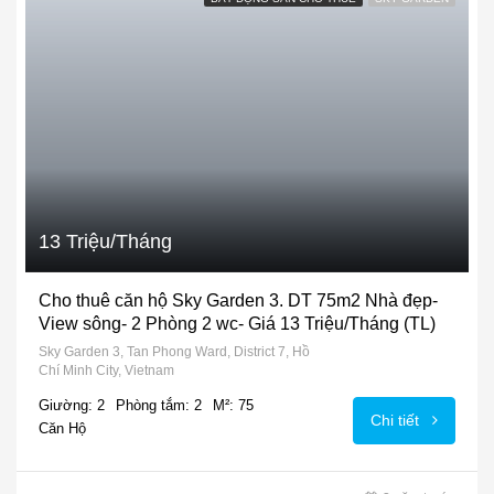
13 Triệu/Tháng
Cho thuê căn hộ Sky Garden 3. DT 75m2 Nhà đẹp-
View sông- 2 Phòng 2 wc- Giá 13 Triệu/Tháng (TL)
Sky Garden 3, Tan Phong Ward, District 7, Hồ
Chí Minh City, Vietnam
Giường: 2
Phòng tắm: 2
M²: 75
Chi tiết
Căn Hộ