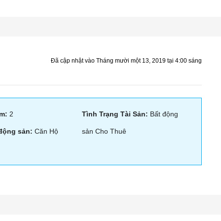
Đã cập nhật vào Tháng mười một 13, 2019 tại 4:00 sáng
m:
2
Tình Trạng Tài Sản:
Bất động
 động sản:
Căn Hộ
sản Cho Thuê