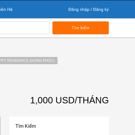
iên Hệ
Đăng nhập / Đăng ký
Tìm kiếm
PPY RESIDENCE (HƯNG PHÚC)
1,000 USD/THÁNG
Tìm Kiếm