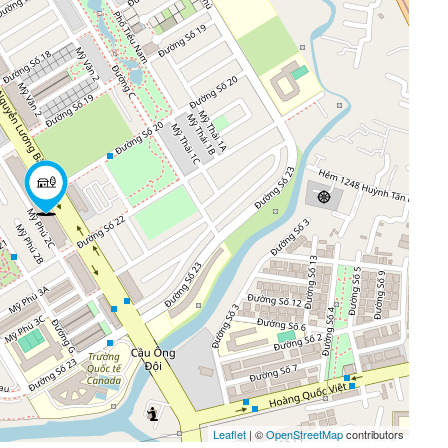
Leaflet
| ©
OpenStreetMap
contributors