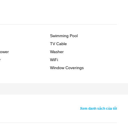
Swimming Pool
TV Cable
hower
Washer
r
WiFi
Window Coverings
Xem danh sách của tôi