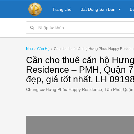
Trang chủ
Bất Động Sản Bán
B
Nhà
Căn Hộ
Cần cho thuê căn hộ Hưng Phúc-Happy Residenc
Cần cho thuê căn hộ Hưn
Residence – PMH, Quận 7
đẹp, giá tốt nhất. LH 091
Chung cư Hưng Phúc-Happy Residence, Tân Phú, Quận 