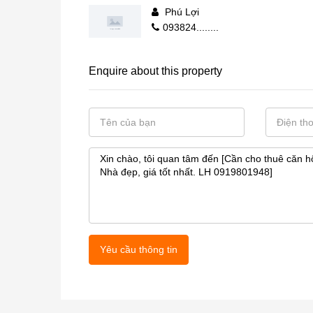
Phú Lợi
093824........
Enquire about this property
Yêu cầu thông tin