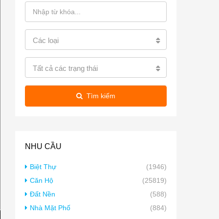
Các loại
Tất cả các trạng thái
Tìm kiếm
NHU CẦU
Biệt Thự
(1946)
Căn Hộ
(25819)
Đất Nền
(588)
Nhà Mặt Phố
(884)