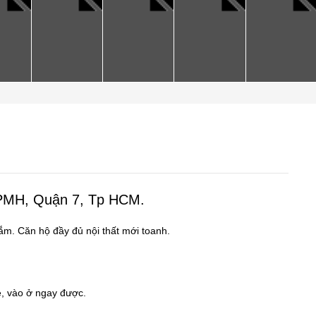
 PMH, Quận 7, Tp HCM.
ắm. Căn hộ đầy đủ nội thất mới toanh.
, vào ở ngay được.