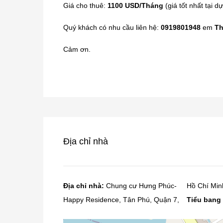
Giá cho thuê:
1100 USD/Tháng
(giá tốt nhất tại 
Quý khách có nhu cầu liên hệ:
0919801948
em
Th
Cảm ơn.
Địa chỉ nhà
Địa chỉ nhà:
Chung cư Hưng Phúc-
Hồ Chí Min
Happy Residence, Tân Phú, Quận 7,
Tiểu bang 