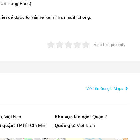
dự án Hưng Phúc).
iên
để được tư vấn và xem nhà nhanh chóng.
Rate this property
Mở trên Google Maps
h, Việt Nam
Khu vực lân cận:
Quận 7
/ quận:
TP Hồ Chí Minh
Quốc gia:
Việt Nam