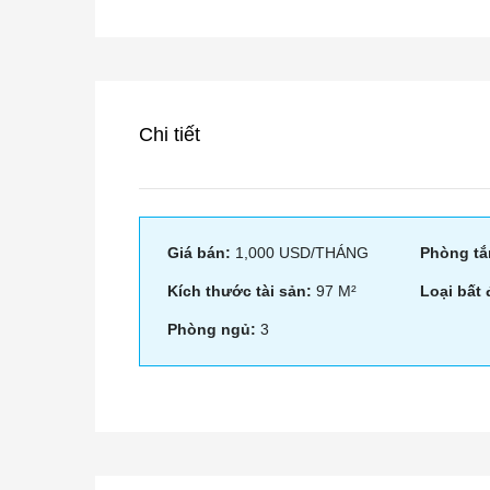
Chi tiết
Giá bán:
1,000 USD/THÁNG
Phòng tắ
Kích thước tài sản:
97 M²
Loại bất
Phòng ngủ:
3