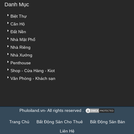
Danh Mục
Biệt Thự
Căn Hộ
Đất Nền
Nhà Mặt Phố
Nhà Riêng
Nhà Xưởng
Penthouse
Shop - Cửa Hàng - Kiot
Văn Phòng - Khách sạn
Phuloiland.vn- All rights reserved .
Trang Chủ
Bất Động Sản Cho Thuê
Bất Động Sản Bán
Liên Hệ