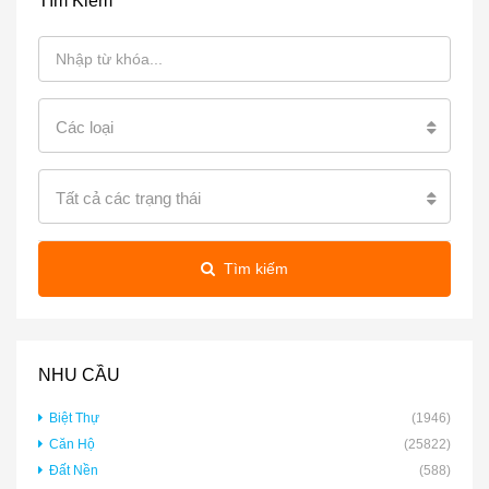
Tìm Kiếm
Các loại
Tất cả các trạng thái
Tìm kiếm
NHU CẦU
Biệt Thự
(1946)
Căn Hộ
(25822)
Đất Nền
(588)