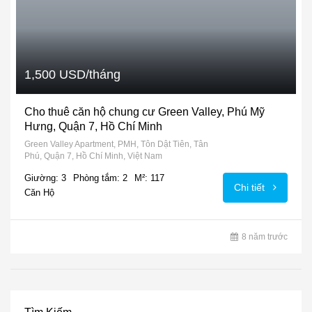
1,500 USD/tháng
Cho thuê căn hộ chung cư Green Valley, Phú Mỹ
Hưng, Quận 7, Hồ Chí Minh
Green Valley Apartment, PMH, Tôn Dật Tiên, Tân
Phú, Quận 7, Hồ Chí Minh, Việt Nam
Giường: 3
Phòng tắm: 2
M²: 117
Chi tiết
Căn Hộ
8 năm trước