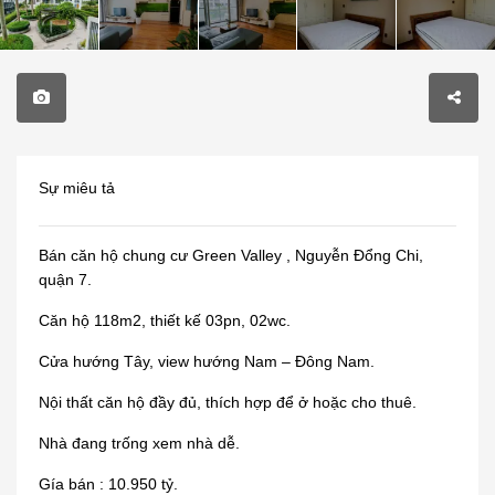
Sự miêu tả
Bán căn hộ chung cư Green Valley , Nguyễn Đổng Chi,
quận 7.
Căn hộ 118m2, thiết kế 03pn, 02wc.
Cửa hướng Tây, view hướng Nam – Đông Nam.
Nội thất căn hộ đầy đủ, thích hợp để ở hoặc cho thuê.
Nhà đang trống xem nhà dễ.
Gía bán : 10.950 tỷ.