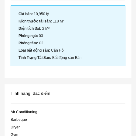
Giá bán:
10,950 tỷ
Kích thước tài sản:
118 M²
Diện tích đất:
2 M²
Phòng ngủ:
03
Phòng tắm:
02
Loại bất động sản:
Căn Hộ
Tình Trạng Tài Sản:
Bất động sản Bán
Tính năng, đặc điểm
Air Conditioning
Barbeque
Dryer
Gym