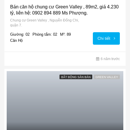
Bán căn hộ chung cư Green Valley , 89m2, giá 4.230
tỷ, liên hệ: 0902 894 889 Ms Phượng.
Chung cư Green Valley , Nguyễn Đổng Chi,
quận 7.
Giường: 02
Phòng tắm: 02
M²: 89
Chi tiết
Căn Hộ
6 năm trước
BẤT ĐỘNG SẢN BÁN
GREEN VALLEY