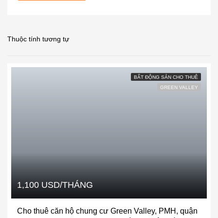
Thuộc tính tương tự
BẤT ĐỘNG SẢN CHO THUÊ
GREEN VALLEY
1,100 USD/THÁNG
Cho thuê căn hộ chung cư Green Valley, PMH, quận