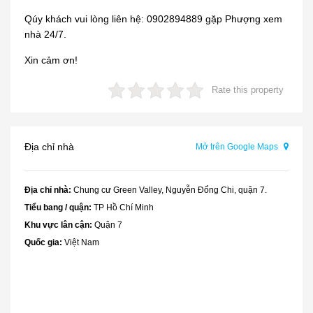
Qúy khách vui lòng liên hệ: 0902894889 gặp Phượng xem
nhà 24/7.
Xin cảm ơn!
Rate this property
Địa chỉ nhà
Mở trên Google Maps
Địa chỉ nhà:
Chung cư Green Valley, Nguyễn Đổng Chi, quận 7.
Tiểu bang / quận:
TP Hồ Chí Minh
Khu vực lân cận:
Quận 7
Quốc gia:
Việt Nam