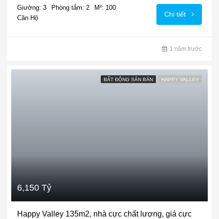
Giường: 3
Phòng tắm: 2
M²: 100
Chi tiết
Căn Hộ
1 năm trước
BẤT ĐỘNG SẢN BÁN
HAPPY VALLEY
6,150 Tỷ
Happy Valley 135m2, nhà cực chất lượng, giá cực