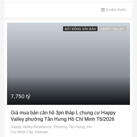
6 năm trước
BẤT ĐỘNG SẢN BÁN
HAPPY VALLEY
7,750 tỷ
Giá mua bán căn hộ 3pn tháp L chung cư Happy
Valley phường Tân Hưng Hồ Chí Minh T6/2026
Happy Valley Residence, Phường Tân Hưng, Ho
Chi Minh City, Vietnam