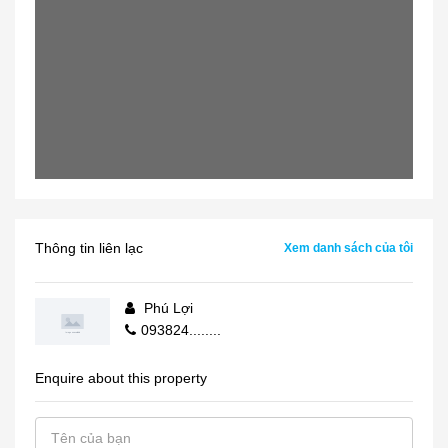
Thông tin liên lạc
Xem danh sách của tôi
Phú Lợi
093824........
Enquire about this property