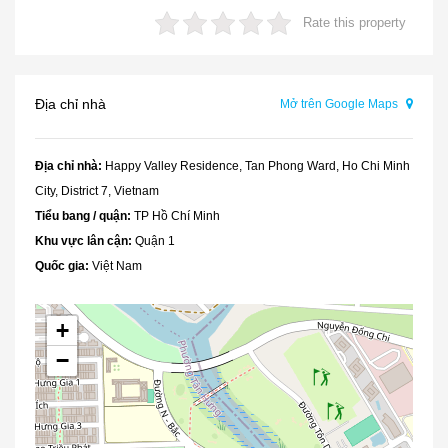
Rate this property
Địa chỉ nhà
Mở trên Google Maps
Địa chỉ nhà:
Happy Valley Residence, Tan Phong Ward, Ho Chi Minh
City, District 7, Vietnam
Tiểu bang / quận:
TP Hồ Chí Minh
Khu vực lân cận:
Quận 1
Quốc gia:
Việt Nam
+
−