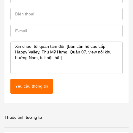
Yêu cầu thông tin
Thuộc tính tương tự