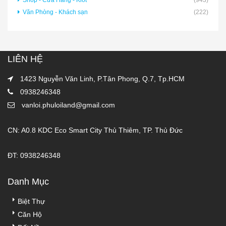
Văn Phòng - Khách sạn
(222)
LIÊN HỆ
1423 Nguyễn Văn Linh, P.Tân Phong, Q.7, Tp.HCM
0938246348
vanloi.phuloiland@gmail.com
CN: A0.8 KDC Eco Smart City Thủ Thiêm, TP. Thủ Đức
ĐT: 0938246348
Danh Mục
Biệt Thự
Căn Hộ