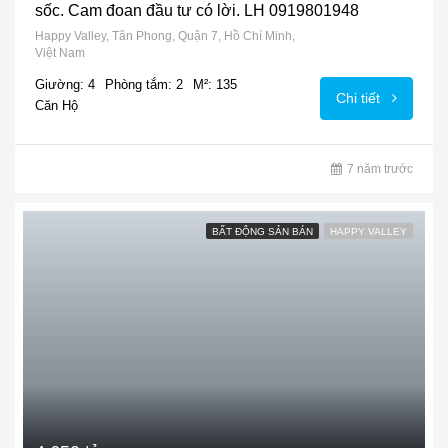
sốc. Cam đoan đầu tư có lời. LH 0919801948
Happy Valley, Tân Phong, Quận 7, Hồ Chí Minh,
Việt Nam
Giường: 4
Phòng tắm: 2
M²: 135
Chi tiết
Căn Hộ
7 năm trước
BẤT ĐỘNG SẢN BÁN
HAPPY VALLEY