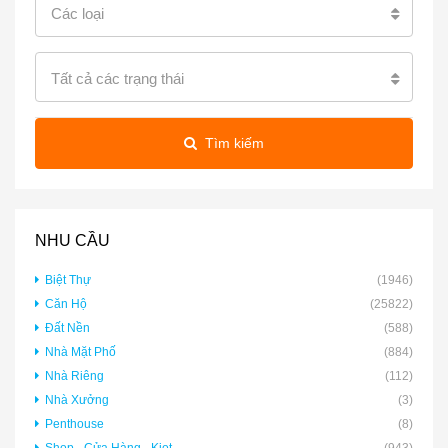
Các loại
Tất cả các trạng thái
Tìm kiếm
NHU CẦU
Biệt Thự
(1946)
Căn Hộ
(25822)
Đất Nền
(588)
Nhà Mặt Phố
(884)
Nhà Riêng
(112)
Nhà Xưởng
(3)
Penthouse
(8)
Shop - Cửa Hàng - Kiot
(943)