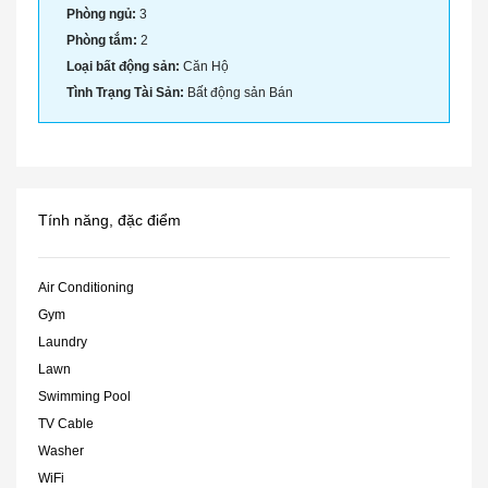
Phòng ngủ:
3
Phòng tắm:
2
Loại bất động sản:
Căn Hộ
Tình Trạng Tài Sản:
Bất động sản Bán
Tính năng, đặc điểm
Air Conditioning
Gym
Laundry
Lawn
Swimming Pool
TV Cable
Washer
WiFi