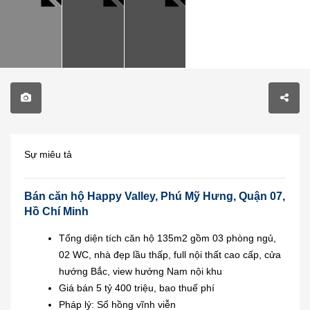
Sự miêu tả
Bán căn hộ Happy Valley, Phú Mỹ Hưng, Quận 07,
Hồ Chí Minh
Tổng diện tích căn hộ 135m2 gồm 03 phòng ngủ,
02 WC, nhà đẹp lầu thấp, full nội thất cao cấp, cửa
hướng Bắc, view hướng Nam nội khu
Giá bán 5 tỷ 400 triệu, bao thuế phí
Pháp lý: Sổ hồng vĩnh viễn