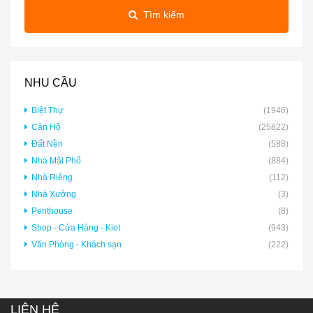
Tìm kiếm
NHU CẦU
Biệt Thự
(1946)
Căn Hộ
(25822)
Đất Nền
(588)
Nhà Mặt Phố
(884)
Nhà Riêng
(112)
Nhà Xưởng
(3)
Penthouse
(8)
Shop - Cửa Hàng - Kiot
(943)
Văn Phòng - Khách sạn
(222)
LIÊN HỆ