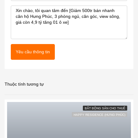
Yêu cầu thông tin
Thuộc tính tương tự
BẤT ĐỘNG SẢN CHO THUÊ
HAPPY RESIDENCE (HƯNG PHÚC)