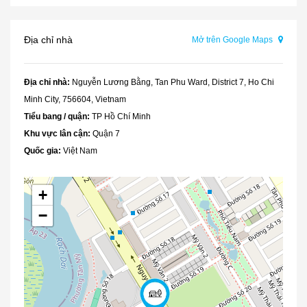
Địa chỉ nhà
Mở trên Google Maps
Địa chỉ nhà:
Nguyễn Lương Bằng, Tan Phu Ward, District 7, Ho Chi
Minh City, 756604, Vietnam
Tiểu bang / quận:
TP Hồ Chí Minh
Khu vực lân cận:
Quận 7
Quốc gia:
Việt Nam
+
−