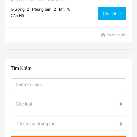
Giường: 2
Phòng tắm: 2
M²: 78
Chi tiết
Căn Hộ
7 năm trước
Tìm Kiếm
Các loại
Tất cả các trạng thái