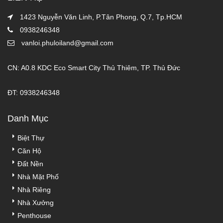
1423 Nguyễn Văn Linh, P.Tân Phong, Q.7, Tp.HCM
0938246348
vanloi.phuloiland@gmail.com
CN: A0.8 KDC Eco Smart City Thủ Thiêm, TP. Thủ Đức
ĐT: 0938246348
Danh Mục
Biệt Thự
Căn Hộ
Đất Nền
Nhà Mặt Phố
Nhà Riêng
Nhà Xưởng
Penthouse