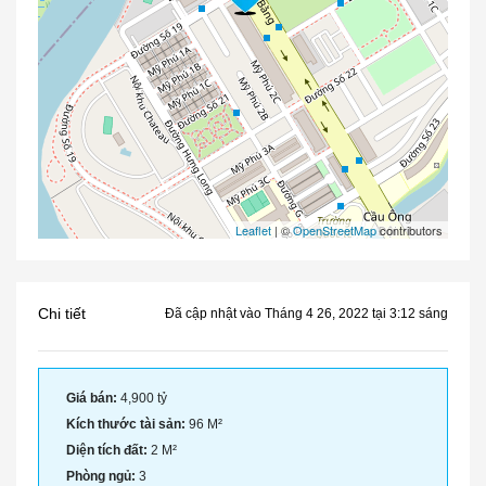
Leaflet
| ©
OpenStreetMap
contributors
Chi tiết
Đã cập nhật vào Tháng 4 26, 2022 tại 3:12 sáng
Giá bán:
4,900 tỷ
Kích thước tài sản:
96 M²
Diện tích đất:
2 M²
Phòng ngủ:
3