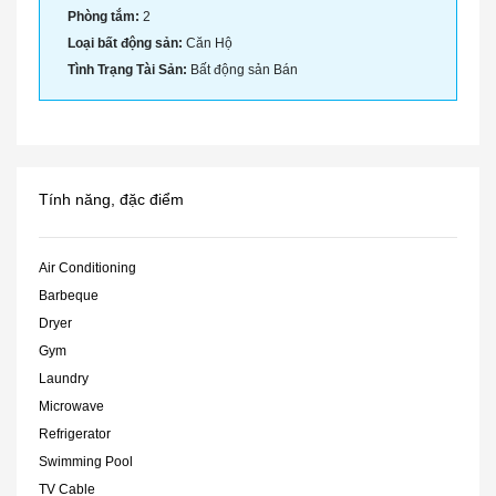
Phòng tắm:
2
Loại bất động sản:
Căn Hộ
Tình Trạng Tài Sản:
Bất động sản Bán
Tính năng, đặc điểm
Air Conditioning
Barbeque
Dryer
Gym
Laundry
Microwave
Refrigerator
Swimming Pool
TV Cable