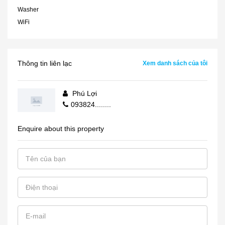
Washer
WiFi
Thông tin liên lạc
Xem danh sách của tôi
Phú Lợi
093824........
Enquire about this property