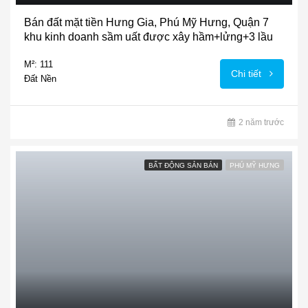
Bán đất mặt tiền Hưng Gia, Phú Mỹ Hưng, Quận 7
khu kinh doanh sầm uất được xây hầm+lửng+3 lầu
M²: 111
Chi tiết
Đất Nền
2 năm trước
BẤT ĐỘNG SẢN BÁN
PHÚ MỸ HƯNG