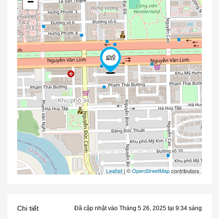
−
Leaflet
| ©
OpenStreetMap
contributors
Chi tiết
Đã cập nhật vào Tháng 5 26, 2025 tại 9:34 sáng