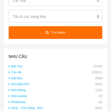
Các loại
Tất cả các trạng thái
Tìm kiếm
NHU CẦU
Biệt Thự
(1946)
Căn Hộ
(25822)
Đất Nền
(588)
Nhà Mặt Phố
(884)
Nhà Riêng
(112)
Nhà Xưởng
(3)
Penthouse
(8)
Shop - Cửa Hàng - Kiot
(943)