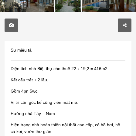
Sự miêu tả
Diện tích nhà Biệt thự cho thuê 22 x 19,2 = 416m2.
Kết cấu trệt + 2 lầu.
Gồm 4pn 5wc.
Vị trí căn góc kế công viên mát mẻ.
Hướng nhà Tây – Nam.
Hiện trạng nhà hoàn thiện nội thất cao cấp, có hồ bơi, hồ
cá koi, vườn thư giãn…