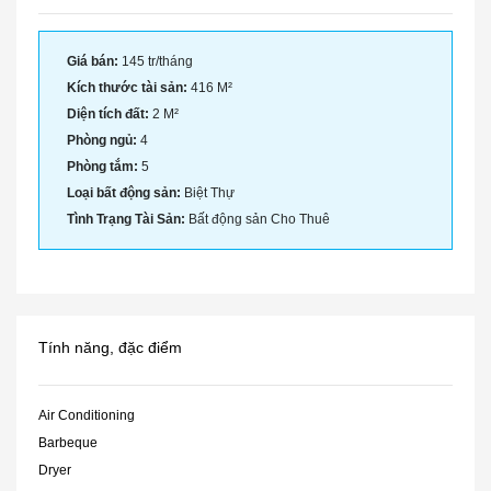
Giá bán:
145 tr/tháng
Kích thước tài sản:
416 M²
Diện tích đất:
2 M²
Phòng ngủ:
4
Phòng tắm:
5
Loại bất động sản:
Biệt Thự
Tình Trạng Tài Sản:
Bất động sản Cho Thuê
Tính năng, đặc điểm
Air Conditioning
Barbeque
Dryer