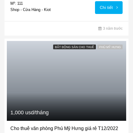
M²: 111
Chi tiết
Shop - Cửa Hàng - Kiot
3 năm trước
BẤT ĐỘNG SẢN CHO THUÊ
PHÚ MỸ HƯNG
1,000 usd/tháng
Cho thuê văn phòng Phú Mỹ Hưng giá rẻ T12/2022