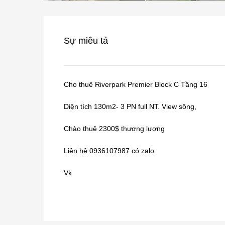
Sự miêu tả
Cho thuê Riverpark Premier Block C Tầng 16
Diện tích 130m2- 3 PN full NT. View sông,
Chào thuê 2300$ thương lượng
Liên hệ 0936107987 có zalo
Vk