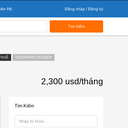
iên Hệ
Đăng nhập / Đăng ký
Tìm kiếm
THUÊ
RIVERPARK PREMIER
2,300 usd/tháng
Tìm Kiếm