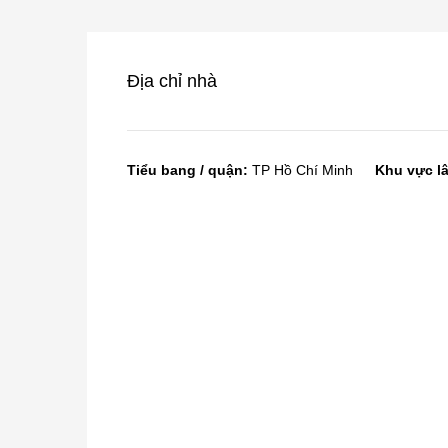
Địa chỉ nhà
Tiểu bang / quận:
TP Hồ Chí Minh
Khu vực l