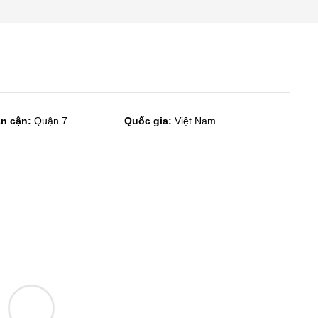
ân cận:
Quận 7
Quốc gia:
Việt Nam