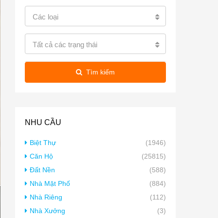
Các loại
Tất cả các trạng thái
Tìm kiếm
NHU CẦU
Biệt Thự
(1946)
Căn Hộ
(25815)
Đất Nền
(588)
Nhà Mặt Phố
(884)
Nhà Riêng
(112)
Nhà Xưởng
(3)