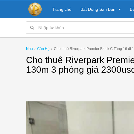
Trang chủ
Bất Động Sản Bán
B
Nhà
Căn Hộ
Cho thuê Riverpark Premier Block C Tầng 16 dt
Cho thuê Riverpark Premie
130m 3 phòng giá 2300us