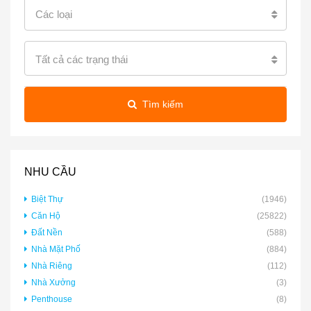
Các loại
Tất cả các trạng thái
Tìm kiếm
NHU CẦU
Biệt Thự
(1946)
Căn Hộ
(25822)
Đất Nền
(588)
Nhà Mặt Phố
(884)
Nhà Riêng
(112)
Nhà Xưởng
(3)
Penthouse
(8)