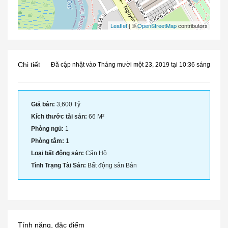
Leaflet
| ©
OpenStreetMap
contributors
Chi tiết
Đã cập nhật vào Tháng mười một 23, 2019 tại 10:36 sáng
Giá bán:
3,600 Tỷ
Kích thước tài sản:
66 M²
Phòng ngủ:
1
Phòng tắm:
1
Loại bất động sản:
Căn Hộ
Tình Trạng Tài Sản:
Bất động sản Bán
Tính năng, đặc điểm