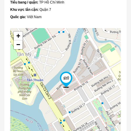
Tiểu bang / quận:
TP Hồ Chí Minh
Khu vực lân cận:
Quận 7
Quốc gia:
Việt Nam
+
−