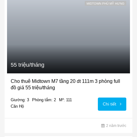
MIDTOWN PHÚ MỸ HƯNG
55 triệu/tháng
Cho thuê Midtown M7 tầng 20 dt 111m 3 phòng full
đồ giá 55 triệu/tháng
Giường: 3
Phòng tắm: 2
M²: 111
Chi tiết
Căn Hộ
2 năm trước