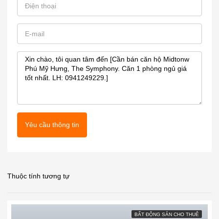
Yêu cầu thông tin
Thuộc tính tương tự
BẤT ĐỘNG SẢN CHO THUÊ