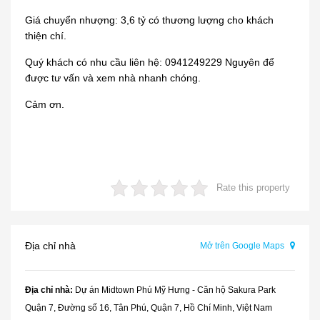
Giá chuyển nhượng: 3,6 tỷ có thương lượng cho khách
thiện chí.
Quý khách có nhu cầu liên hệ: 0941249229 Nguyên để
được tư vấn và xem nhà nhanh chóng.
Cảm ơn.
Rate this property
Địa chỉ nhà
Mở trên Google Maps
Địa chỉ nhà:
Dự án Midtown Phú Mỹ Hưng - Căn hộ Sakura Park
Quận 7, Đường số 16, Tân Phú, Quận 7, Hồ Chí Minh, Việt Nam