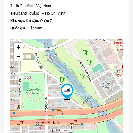
7, Hồ Chí Minh, Việt Nam
Tiểu bang / quận:
TP Hồ Chí Minh
Khu vực lân cận:
Quận 7
Quốc gia:
Việt Nam
+
−