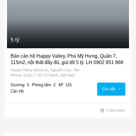
5 tỷ
Bán căn hộ Happy Valley, Phú Mỹ Hưng, Quận 7,
115m2, nội thất đầy đủ, giá tốt 5 tỷ. LH 0902 951 968
Happy Valley (Block N), Nguyễn Cao, Tân
Phong, Quận 7, Hồ Chí Minh, Việt Nam
Giường: 3
Phòng tắm: 2
M²: 115
Chi tiết
Căn Hộ
7 năm trước