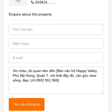
093824........
Enquire about this property
Yêu cầu thông tin