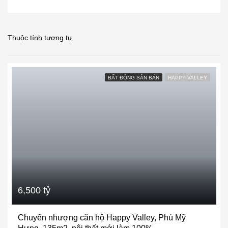
Thuộc tính tương tự
BẤT ĐỘNG SẢN BÁN
HAPPY VALLEY
6,500 tỷ
Chuyển nhượng căn hộ Happy Valley, Phú Mỹ