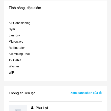
Tính năng, đặc điểm
Air Conditioning
Gym
Laundry
Microwave
Refrigerator
Swimming Pool
TV Cable
Washer
WiFi
Thông tin liên lạc
Xem danh sách của tôi
Phú Lợi