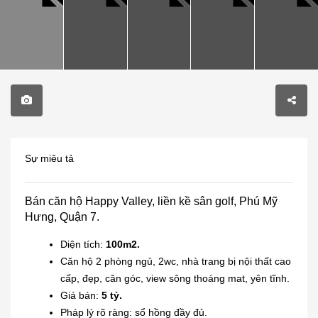
Sự miêu tả
Bán căn hộ Happy Valley, liền kề sân golf, Phú Mỹ
Hưng, Quận 7.
Diện tích:
100m2.
Căn hộ 2 phòng ngủ, 2wc, nhà trang bị nội thất cao
cấp, đẹp, căn góc, view sông thoáng mat, yên tĩnh.
Giá bán:
5 tỷ.
Pháp lý rõ ràng: sổ hồng đầy đủ.