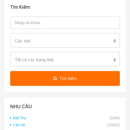
Tìm Kiếm
Các loại
Tất cả các trạng thái
Tìm kiếm
NHU CẦU
Biệt Thự
(1946)
Căn Hộ
(25822)