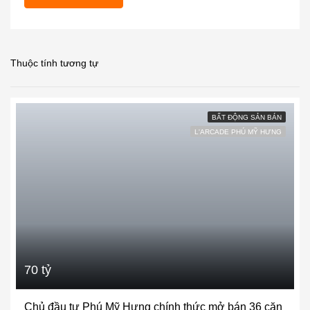
Thuộc tính tương tự
BẤT ĐỘNG SẢN BÁN
L'ARCADE PHÚ MỸ HƯNG
70 tỷ
Chủ đầu tư Phú Mỹ Hưng chính thức mở bán 36 căn