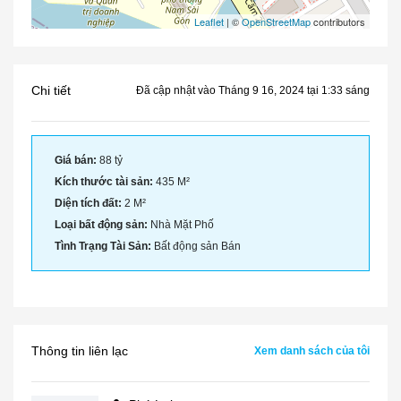
Leaflet
| ©
OpenStreetMap
contributors
Chi tiết
Đã cập nhật vào Tháng 9 16, 2024 tại 1:33 sáng
Giá bán:
88 tỷ
Kích thước tài sản:
435 M²
Diện tích đất:
2 M²
Loại bất động sản:
Nhà Mặt Phố
Tình Trạng Tài Sản:
Bất động sản Bán
Thông tin liên lạc
Xem danh sách của tôi