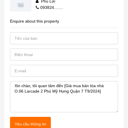
Phú Lợi
093824........
Enquire about this property
Yêu cầu thông tin