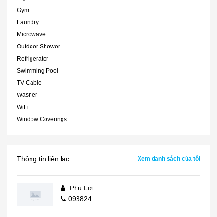
Gym
Laundry
Microwave
Outdoor Shower
Refrigerator
Swimming Pool
TV Cable
Washer
WiFi
Window Coverings
Thông tin liên lạc
Xem danh sách của tôi
Phú Lợi
093824........