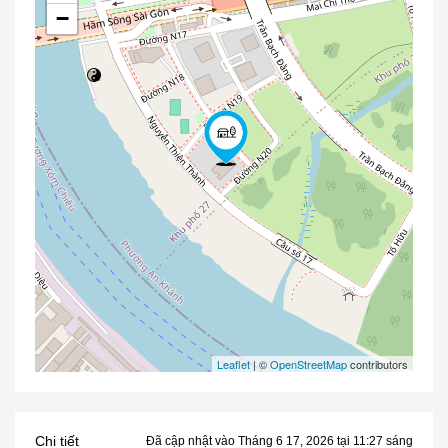
−
Leaflet
| ©
OpenStreetMap
contributors
Chi tiết
Đã cập nhật vào Tháng 6 17, 2026 tại 11:27 sáng