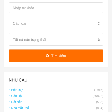
Các loại
Tất cả các trạng thái
Tìm kiếm
NHU CẦU
Biệt Thự
(1946)
Căn Hộ
(25822)
Đất Nền
(588)
Nhà Mặt Phố
(884)