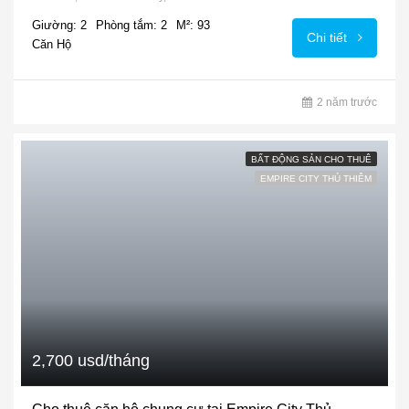
Giường: 2
Phòng tắm: 2
M²: 93
Chi tiết
Căn Hộ
2 năm trước
BẤT ĐỘNG SẢN CHO THUÊ
EMPIRE CITY THỦ THIÊM
2,700 usd/tháng