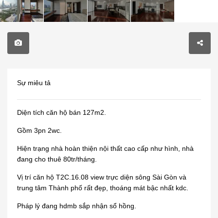
Sự miêu tả
Diện tích căn hộ bán 127m2.
Gồm 3pn 2wc.
Hiện trạng nhà hoàn thiện nội thất cao cấp như hình, nhà
đang cho thuê 80tr/tháng.
Vị trí căn hộ T2C.16.08 view trực diện sông Sài Gòn và
trung tâm Thành phố rất đẹp, thoáng mát bậc nhất kdc.
Pháp lý đang hdmb sắp nhận sổ hồng.