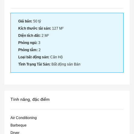
Giá bán:
50 tỷ
Kích thước tài sản:
127 M²
Diện tích đất:
2 M²
Phòng ngủ:
3
Phòng tắm:
2
Loại bất động sản:
Căn Hộ
Tình Trạng Tài Sản:
Bất động sản Bán
Tính năng, đặc điểm
Air Conditioning
Barbeque
Dryer