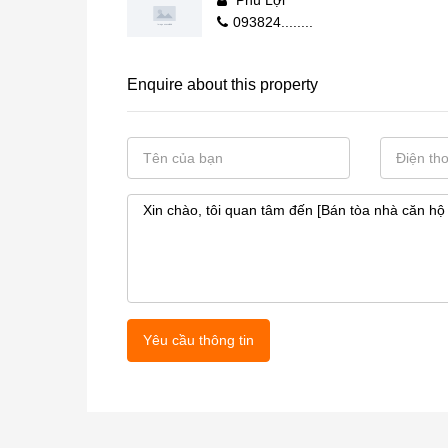
093824........
Enquire about this property
Yêu cầu thông tin