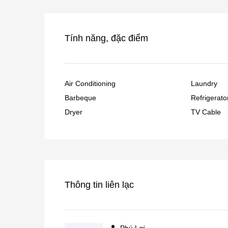
Tính năng, đặc điểm
Air Conditioning
Laundry
Barbeque
Refrigerato
Dryer
TV Cable
Thông tin liên lạc
Phú Lợi