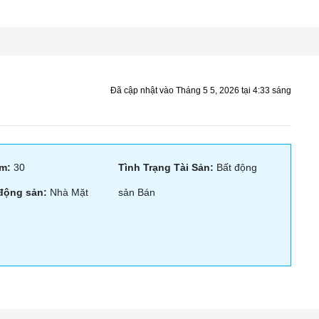
Đã cập nhật vào Tháng 5 5, 2026 tại 4:33 sáng
m:
30
Tình Trạng Tài Sản:
Bất động
 động sản:
Nhà Mặt
sản Bán