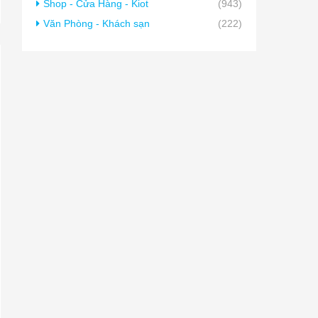
Shop - Cửa Hàng - Kiot
(943)
Văn Phòng - Khách sạn
(222)