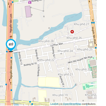
Leaflet
| ©
OpenStreetMap
contributors