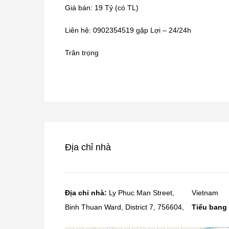
Giá bán: 19 Tỷ (có TL)
Liên hệ: 0902354519 gặp Lợi – 24/24h
Trân trọng
Địa chỉ nhà
Địa chỉ nhà:
Ly Phuc Man Street,
Vietnam
Binh Thuan Ward, District 7, 756604,
Tiểu bang 