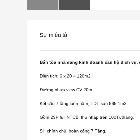
Sự miêu tả
Bán tòa nhà đang kinh doanh căn hộ dịch vụ
Diện tích: 6 x 20 = 120m2
Đường nhựa view CV 20m.
Kết cấu 7 tầng luôn hầm, TDT sàn 585.1m2.
Gồm 29P full NTCB, thu nhập trên 100Tr/tháng.
SH chính chủ, hoàn công 7 Tầng.