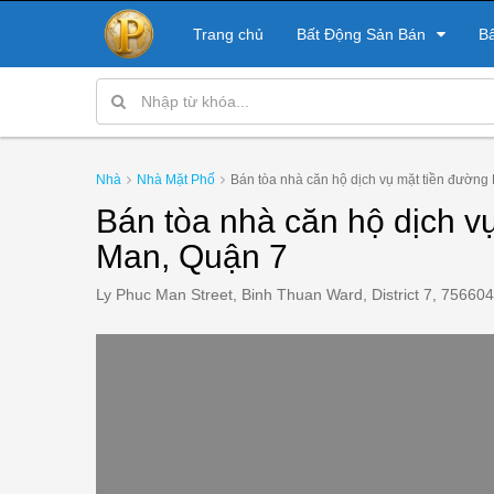
Trang chủ
Bất Động Sản Bán
B
Nhà
Nhà Mặt Phố
Bán tòa nhà căn hộ dịch vụ mặt tiền đường
Bán tòa nhà căn hộ dịch v
Man, Quận 7
Ly Phuc Man Street, Binh Thuan Ward, District 7, 75660