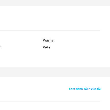
Washer
r
WiFi
Xem danh sách của tôi